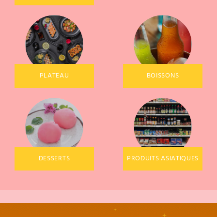
PLATEAU
BOISSONS
DESSERTS
PRODUITS ASIATIQUES