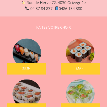
Rue de Herve 72, 4030 Grivegnée
04 37 84 837
0486 134 380
FAITES VOTRE CHOIX
SUSHI
MAKI