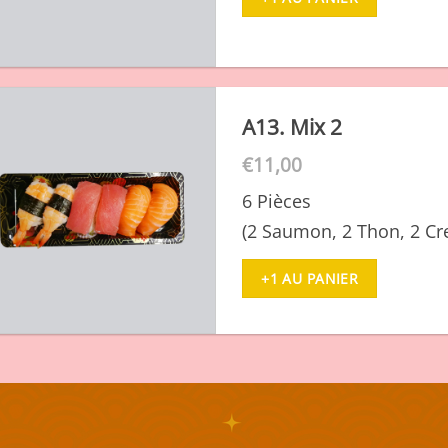
A13. Mix 2
€
11,00
6 Pièces
(2 Saumon, 2 Thon, 2 Cre
+1 AU PANIER