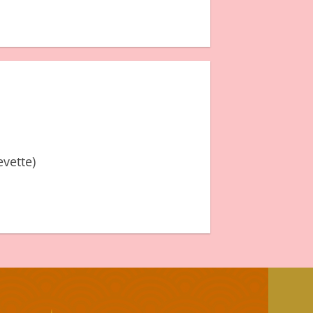
vette)