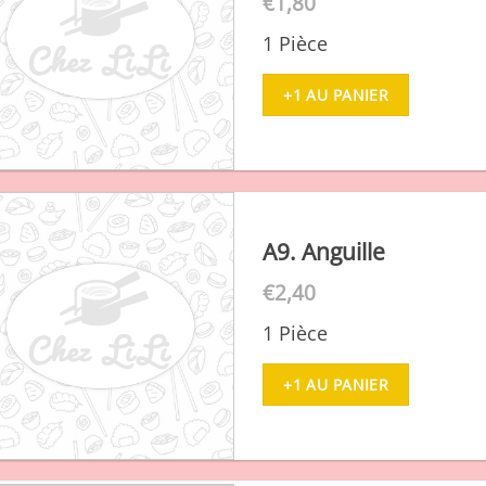
€
1,80
1 Pièce
+1 AU PANIER
A9. Anguille
€
2,40
1 Pièce
+1 AU PANIER