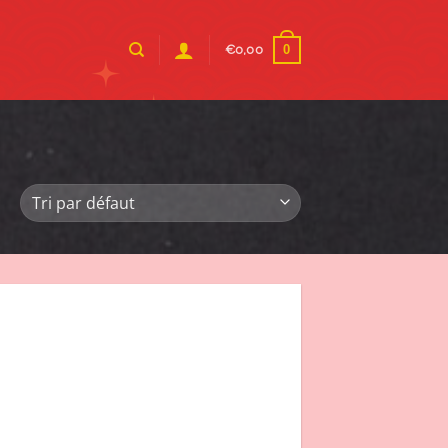
0
€
0,00