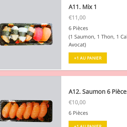
A11. Mix 1
€
11,00
6 Pièces
(1 Saumon, 1 Thon, 1 Cal
Avocat)
+1 AU PANIER
A12. Saumon 6 Pièce
€
10,00
6 Pièces
+1 AU PANIER