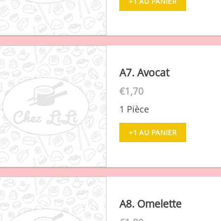
+1 AU PANIER
A7. Avocat
€
1,70
1 Pièce
+1 AU PANIER
A8. Omelette