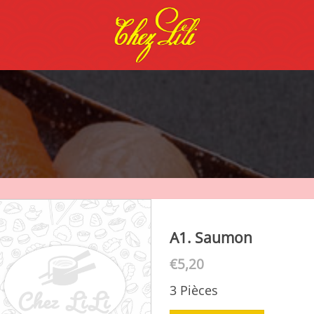
A1. Saumon
€
5,20
3 Pièces